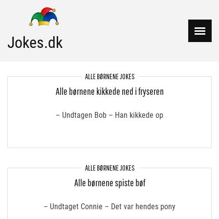
Skip
to
content
Jokes.dk
ALLE BØRNENE JOKES
Alle børnene kikkede ned i fryseren
– Undtagen Bob – Han kikkede op
ALLE BØRNENE JOKES
Alle børnene spiste bøf
– Undtaget Connie – Det var hendes pony