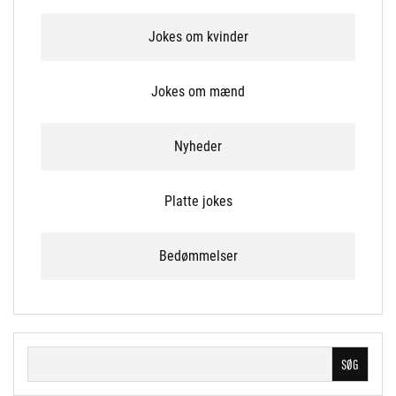
Jokes om kvinder
Jokes om mænd
Nyheder
Platte jokes
Bedømmelser
Søg
SØG