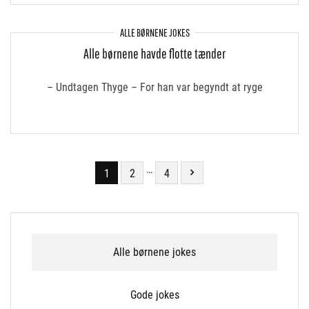
ALLE BØRNENE JOKES
Alle børnene havde flotte tænder
– Undtagen Thyge – For han var begyndt at ryge
…
Post
1
2
4
navigation
Alle børnene jokes
Gode jokes