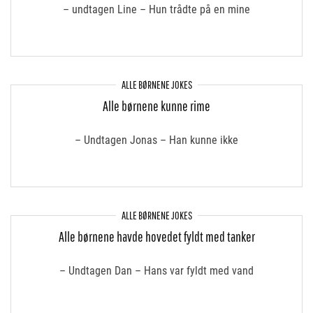
– undtagen Line – Hun trådte på en mine
ALLE BØRNENE JOKES
Alle børnene kunne rime
– Undtagen Jonas – Han kunne ikke
ALLE BØRNENE JOKES
Alle børnene havde hovedet fyldt med tanker
– Undtagen Dan – Hans var fyldt med vand