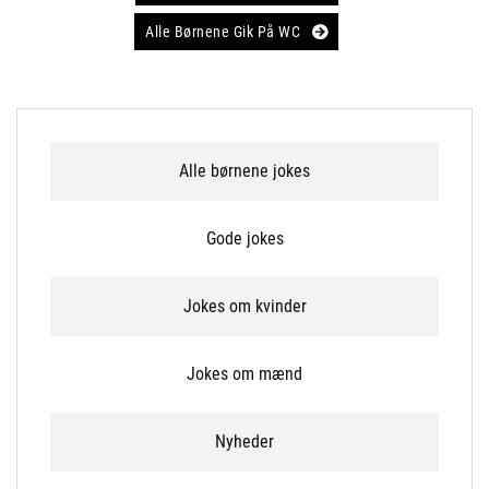
navigation
Alle Børnene Gik På WC
Alle børnene jokes
Gode jokes
Jokes om kvinder
Jokes om mænd
Nyheder